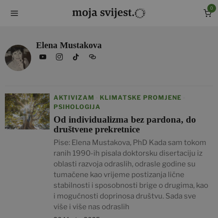
0
Elena Mustakova
AKTIVIZAM
KLIMATSKE PROMJENE
·
·
PSIHOLOGIJA
Od individualizma bez pardona, do
društvene prekretnice
Pise: Elena Mustakova, PhD Kada sam tokom
ranih 1990-ih pisala doktorsku disertaciju iz
oblasti razvoja odraslih, odrasle godine su
tumačene kao vrijeme postizanja lične
stabilnosti i sposobnosti brige o drugima, kao
i mogućnosti doprinosa društvu. Sada sve
više i više nas odraslih